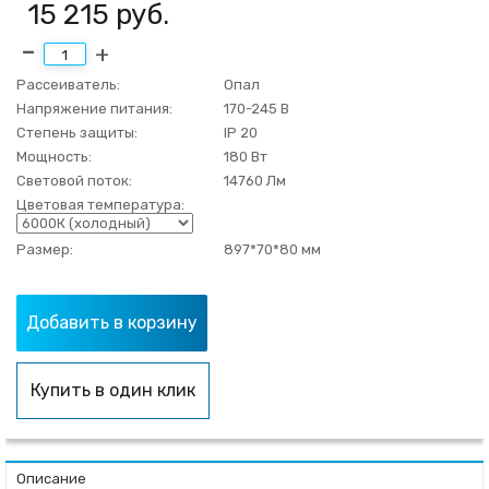
15 215
руб.
Рассеиватель:
Опал
Напряжение питания:
170-245 В
Степень защиты:
IP 20
Мощность:
180 Вт
Световой поток:
14760 Лм
Цветовая температура:
Размер:
897*70*80 мм
Добавить в корзину
Купить в один клик
Описание