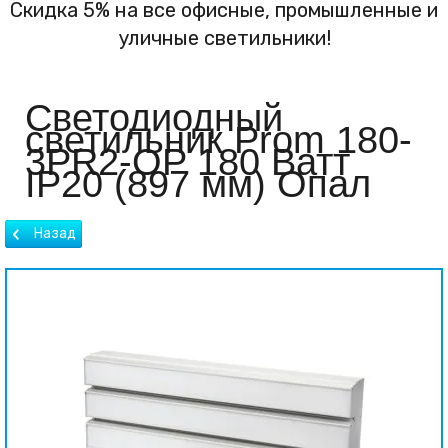
Скидка 5% на все офисные, промышленные и
уличные светильники!
Светодиодный
светильник Prom 180-
3PR2-OP 180 Ватт
IP20 (897 мм) Опал