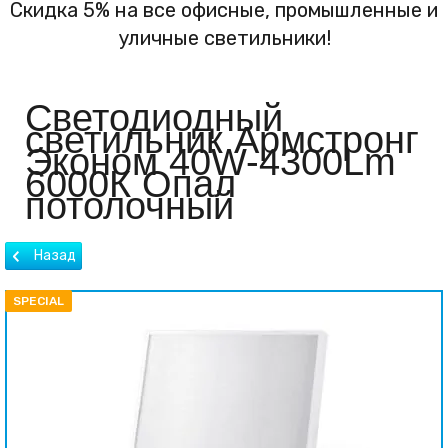
Скидка 5% на все офисные, промышленные и
уличные светильники!
Светодиодный
светильник Армстронг
Эконом 40W-4300Lm
6000К Опал
потолочный
SPECIAL