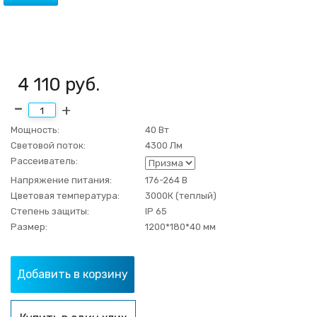
4 110
руб.
Мощность:
40 Вт
Световой поток:
4300 Лм
Рассеиватель:
Напряжение питания:
176-264 В
Цветовая температура:
3000К (теплый)
Степень защиты:
IP 65
Размер:
1200*180*40 мм
Добавить в корзину