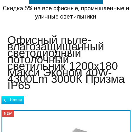
Скидка 5% на все офисные, промышленные и
уличные светильники!
Офисный пыле-
влагозащищенный
светодиодный
потолочный
светильник 1200х180
Макси Эконом 40W-
4300Lm 3000К Призма
IP65
NEW