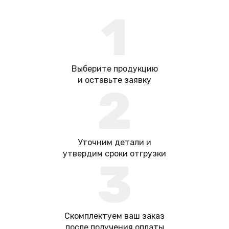
1
Выберите продукцию
и оставьте заявку
2
Уточним детали и
утвердим сроки отгрузки
3
Скомплектуем ваш заказ
после получения оплаты