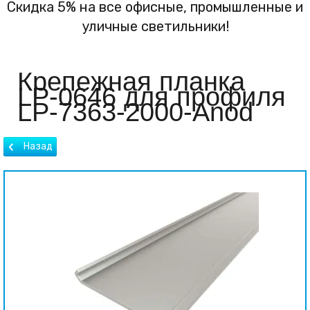
Скидка 5% на все офисные, промышленные и
уличные светильники!
Крепежная планка
LP-0646 для профиля
LP-7363-2000-Anod