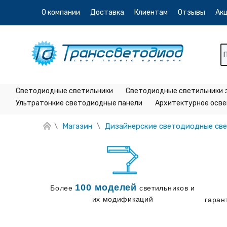
О компании
Доставка
Клиентам
Отзывы
Ак
Светодиодные светильники
Светодиодные светильники 
Ультратонкие светодиодные панели
Архитектурное осв
\
\
Магазин
Дизайнерские светодиодные св
100 моделей
Более
светильников и
их модификаций
гаран