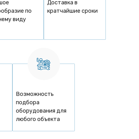
шое
Доставка в
ообразие по
кратчайшие сроки
нему виду
Возможность
подбора
оборудования для
любого объекта