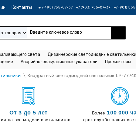
ции
Контакты
+ 7(495) 755-07-37
+7 (903) 755-07-37
+7 (901) 55
По товарам
заливающего света
Дизайнерские светодиодные светильник
ещение
Аварийно-эвакуационные указатели
Прожекторы
\
Квадратный светодиодный светильник LP-7774K 
етильники
От 3 до 5 лет
100 000 ч
Более
тия на все модели светильников
срок службы наших све