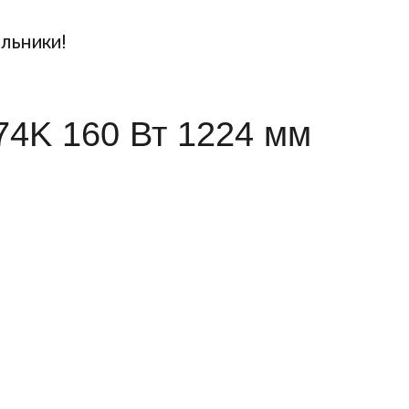
льники!
74K 160 Вт 1224 мм